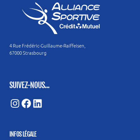
4 Rue Frédéric-Guillaume-Raiffeisen,
67000 Strasbourg
SUIVEZ-NOUS...
Instagram
Facebook
LinkedIn
INFOS LÉGALE