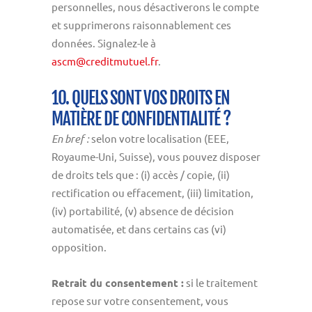
personnelles, nous désactiverons le compte
et supprimerons raisonnablement ces
données. Signalez-le à
ascm@creditmutuel.fr
.
10. QUELS SONT VOS DROITS EN
MATIÈRE DE CONFIDENTIALITÉ ?
En bref :
selon votre localisation (EEE,
Royaume-Uni, Suisse), vous pouvez disposer
de droits tels que : (i) accès / copie, (ii)
rectification ou effacement, (iii) limitation,
(iv) portabilité, (v) absence de décision
automatisée, et dans certains cas (vi)
opposition.
Retrait du consentement :
si le traitement
repose sur votre consentement, vous