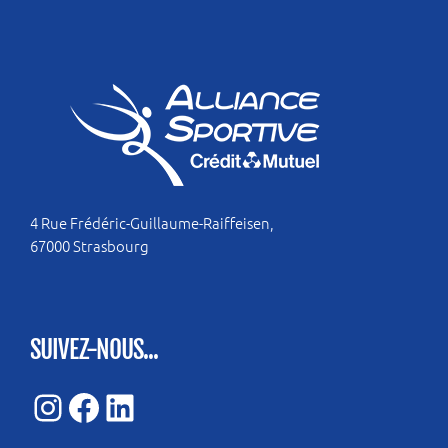
4 Rue Frédéric-Guillaume-Raiffeisen,
67000 Strasbourg
SUIVEZ-NOUS...
Instagram
Facebook
LinkedIn