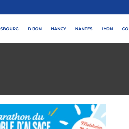
ASBOURG
DIJON
NANCY
NANTES
LYON
CO