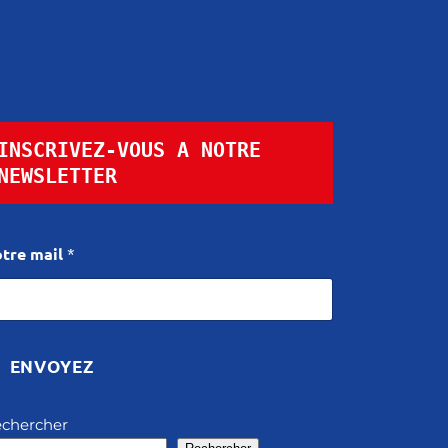
INSCRIVEZ-VOUS A NOTRE 
NEWSLETTER
tre mail
*
ENVOYEZ
chercher