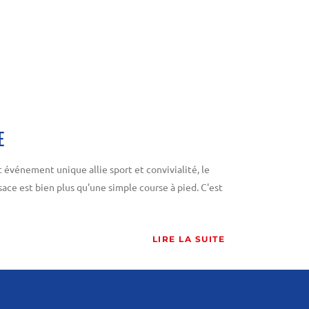
E
 événement unique allie sport et convivialité, le
ce est bien plus qu'une simple course à pied. C'est
LIRE LA SUITE