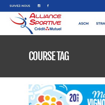
SUIVEZ-NOUS
ASCM
STR
COURSE TAG