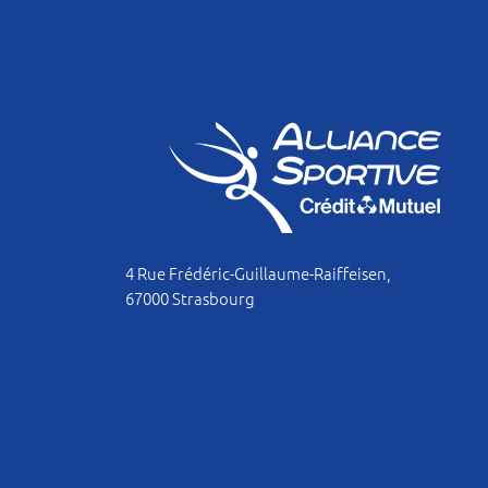
4 Rue Frédéric-Guillaume-Raiffeisen,
67000 Strasbourg