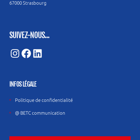
67000 Strasbourg
SUIVEZ-NOUS...
Instagram
Facebook
LinkedIn
INFOS LÉGALE
Politique de confidentialité
@ BETC communication