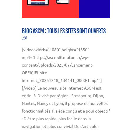
BLOG ASCM : TOUS LES SITES SONT OUVERTS
🎉
[video width="1080" height="1350"
mp4="https://ascreditmutuel.fr/wp-
content/uploads/2025/07/Lancement-
OFFICIEL-site-
internet_20251218_134141_0000-1.mp4"]
[/video] Le nouveau site internet ASCM est
enfin là. Divisé par région : Strasbourg, Dijon,
Nantes, Nancy et Lyon, il propose de nouvelles
fonctionnalités. Il a été conçu et a pour objectif
: D’être plus rapide, plus facile dans la
navigation et, plus convivial De s’articuler