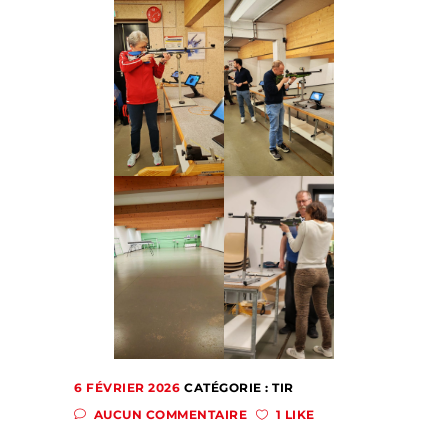
6 FÉVRIER 2026
CATÉGORIE :
TIR
AUCUN COMMENTAIRE
1 LIKE