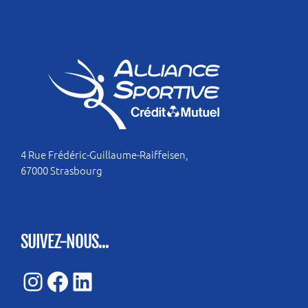
4 Rue Frédéric-Guillaume-Raiffeisen,
67000 Strasbourg
SUIVEZ-NOUS...
Instagram
Facebook
LinkedIn