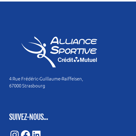
4 Rue Frédéric-Guillaume-Raiffeisen,
67000 Strasbourg
SUIVEZ-NOUS...
Instagram
Facebook
LinkedIn